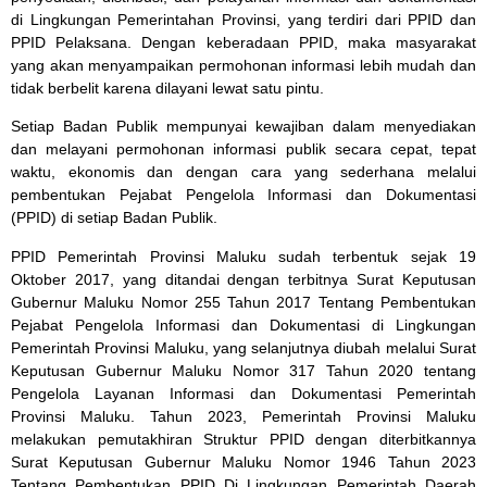
di Lingkungan Pemerintahan Provinsi, yang terdiri dari PPID dan
PPID Pelaksana. Dengan keberadaan PPID, maka masyarakat
yang akan menyampaikan permohonan informasi lebih mudah dan
tidak berbelit karena dilayani lewat satu pintu.
Setiap Badan Publik mempunyai kewajiban dalam menyediakan
dan melayani permohonan informasi publik secara cepat, tepat
waktu, ekonomis dan dengan cara yang sederhana melalui
pembentukan Pejabat Pengelola Informasi dan Dokumentasi
(PPID) di setiap Badan Publik.
PPID Pemerintah Provinsi Maluku sudah terbentuk sejak 19
Oktober 2017, yang ditandai dengan terbitnya Surat Keputusan
Gubernur Maluku Nomor 255 Tahun 2017 Tentang Pembentukan
Pejabat Pengelola Informasi dan Dokumentasi di Lingkungan
Pemerintah Provinsi Maluku, yang selanjutnya diubah melalui Surat
Keputusan Gubernur Maluku Nomor 317 Tahun 2020 tentang
Pengelola Layanan Informasi dan Dokumentasi Pemerintah
Provinsi Maluku. Tahun 2023, Pemerintah Provinsi Maluku
melakukan pemutakhiran Struktur PPID dengan diterbitkannya
Surat Keputusan Gubernur Maluku Nomor 1946 Tahun 2023
Tentang Pembentukan PPID Di Lingkungan Pemerintah Daerah