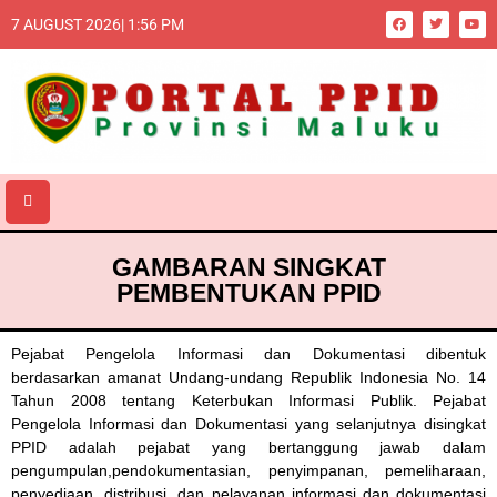
7 AUGUST 2026| 1:56 PM
GAMBARAN SINGKAT
PEMBENTUKAN PPID
Pejabat Pengelola Informasi dan Dokumentasi dibentuk
berdasarkan amanat Undang-undang Republik Indonesia No. 14
Tahun 2008 tentang Keterbukan Informasi Publik. Pejabat
Pengelola Informasi dan Dokumentasi yang selanjutnya disingkat
PPID adalah pejabat yang bertanggung jawab dalam
pengumpulan,pendokumentasian, penyimpanan, pemeliharaan,
penyediaan, distribusi, dan pelayanan informasi dan dokumentasi